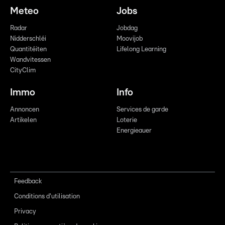
Meteo
Jobs
Radar
Jobdag
Nidderschléi
Moovijob
Quantitéiten
Lifelong Learning
Wandvitessen
CityClim
Immo
Info
Annoncen
Services de garde
Artikelen
Loterie
Energieauer
Feedback
Conditions d'utilisation
Privacy