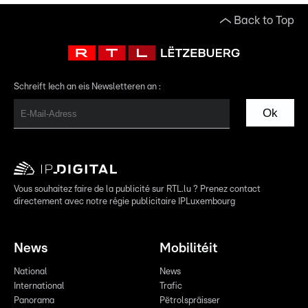
Back to Top
Schreift Iech an eis Newsletteren an :
Ok
Vous souhaitez faire de la publicité sur RTL.lu ? Prenez contact
directement avec notre régie publicitaire IPLuxembourg
News
Mobilitéit
National
News
International
Trafic
Panorama
Pëtrolspräisser