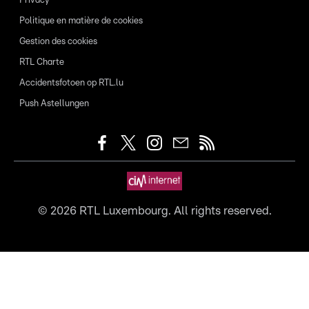
Privacy
Politique en matière de cookies
Gestion des cookies
RTL Charte
Accidentsfotoen op RTL.lu
Push Astellungen
©
2026
RTL Luxembourg. All rights reserved.