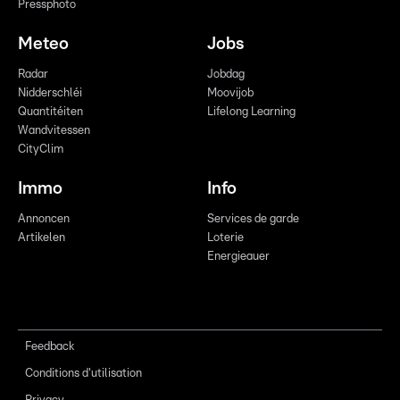
Pressphoto
Meteo
Jobs
Radar
Jobdag
Nidderschléi
Moovijob
Quantitéiten
Lifelong Learning
Wandvitessen
CityClim
Immo
Info
Annoncen
Services de garde
Artikelen
Loterie
Energieauer
Feedback
Conditions d'utilisation