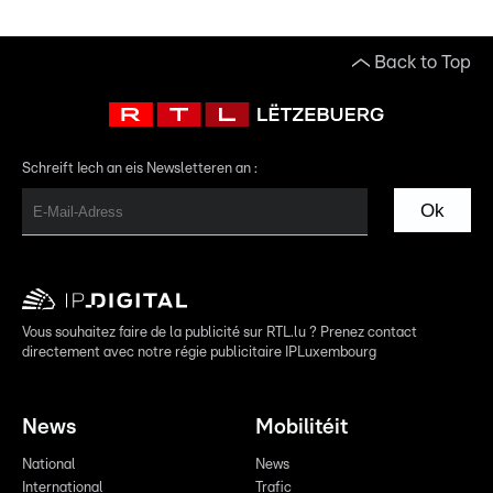
Back to Top
Schreift Iech an eis Newsletteren an :
Ok
Vous souhaitez faire de la publicité sur RTL.lu ? Prenez contact
directement avec notre régie publicitaire IPLuxembourg
News
Mobilitéit
National
News
International
Trafic