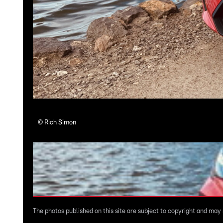
©
Rich Simon
The photos published on this site are subject to copyright and may n