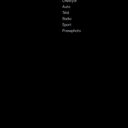
Lifestyle
Auto
Télé
Radio
Sport
Pressphoto