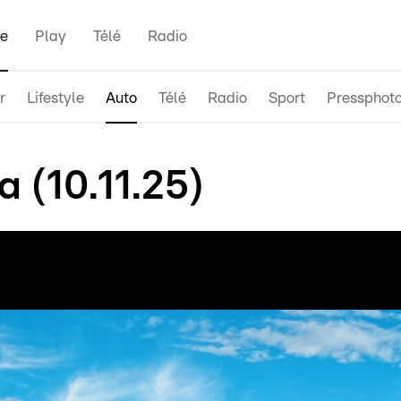
e
Play
Télé
Radio
r
Lifestyle
Auto
Télé
Radio
Sport
Pressphot
 (10.11.25)