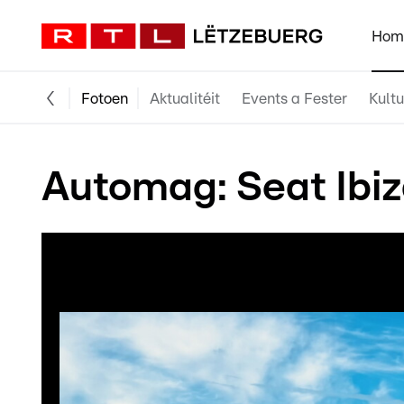
Hom
Fotoen
Aktualitéit
Events a Fester
Kultu
Automag: Seat Ibiza