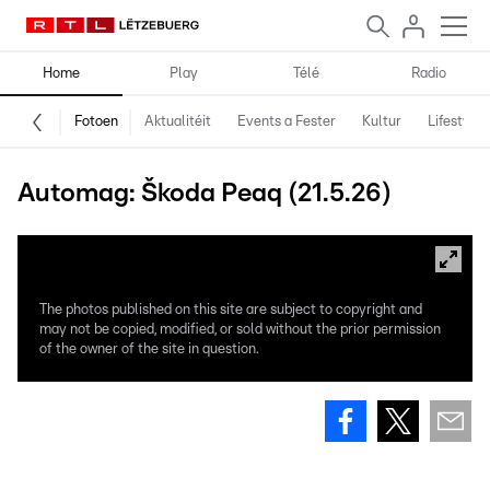
Home
Play
Télé
Radio
Fotoen
Aktualitéit
Events a Fester
Kultur
Lifestyle
Automag: Škoda Peaq (21.5.26)
The photos published on this site are subject to copyright and
may not be copied, modified, or sold without the prior permission
of the owner of the site in question.