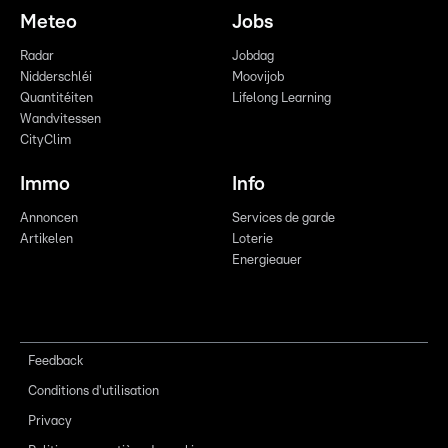
Meteo
Jobs
Radar
Jobdag
Nidderschléi
Moovijob
Quantitéiten
Lifelong Learning
Wandvitessen
CityClim
Immo
Info
Annoncen
Services de garde
Artikelen
Loterie
Energieauer
Feedback
Conditions d'utilisation
Privacy