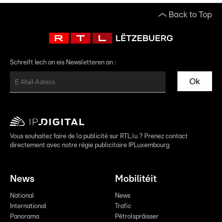
Back to Top
Schreift Iech an eis Newsletteren an :
Ok
Vous souhaitez faire de la publicité sur RTL.lu ? Prenez contact
directement avec notre régie publicitaire IPLuxembourg
News
Mobilitéit
National
News
International
Trafic
Panorama
Pëtrolspräisser