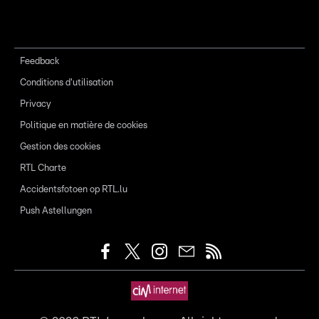
Feedback
Conditions d'utilisation
Privacy
Politique en matière de cookies
Gestion des cookies
RTL Charte
Accidentsfotoen op RTL.lu
Push Astellungen