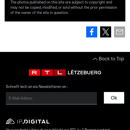
The photos published on this site are subject to copyright and
may not be copied, modified, or sold without the prior permission
of the owner of the site in question.
Back to Top
Schreift Iech an eis Newsletteren an :
Ok