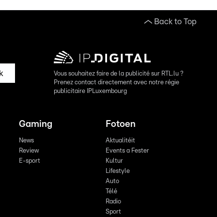
Back to Top
k
Vous souhaitez faire de la publicité sur RTL.lu ?
Prenez contact directement avec notre régie
publicitaire IPLuxembourg
Gaming
Fotoen
News
Aktualitéit
Review
Events a Fester
E-sport
Kultur
Lifestyle
Auto
Télé
Radio
Sport