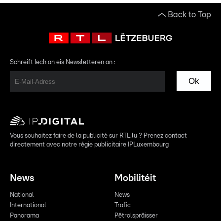
Back to Top
Schreift Iech an eis Newsletteren an :
Ok
Vous souhaitez faire de la publicité sur RTL.lu ? Prenez contact
directement avec notre régie publicitaire IPLuxembourg
News
Mobilitéit
National
News
International
Trafic
Panorama
Pëtrolspräisser