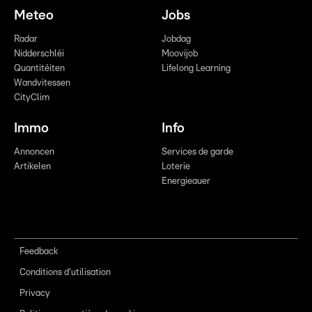
Meteo
Jobs
Radar
Jobdag
Nidderschléi
Moovijob
Quantitéiten
Lifelong Learning
Wandvitessen
CityClim
Immo
Info
Annoncen
Services de garde
Artikelen
Loterie
Energieauer
Feedback
Conditions d'utilisation
Privacy