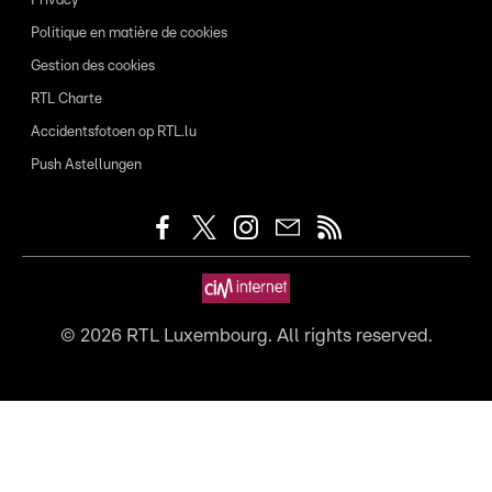
Privacy
Politique en matière de cookies
Gestion des cookies
RTL Charte
Accidentsfotoen op RTL.lu
Push Astellungen
©
2026
RTL Luxembourg. All rights reserved.