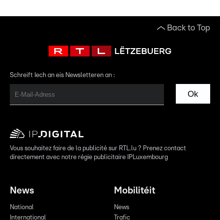
Back to Top
Schreift Iech an eis Newsletteren an :
Ok
Vous souhaitez faire de la publicité sur RTL.lu ? Prenez contact
directement avec notre régie publicitaire IPLuxembourg
News
Mobilitéit
National
News
International
Trafic