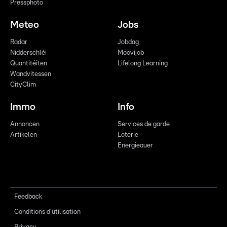
Pressphoto
Meteo
Jobs
Radar
Jobdag
Nidderschléi
Moovijob
Quantitéiten
Lifelong Learning
Wandvitessen
CityClim
Immo
Info
Annoncen
Services de garde
Artikelen
Loterie
Energieauer
Feedback
Conditions d'utilisation