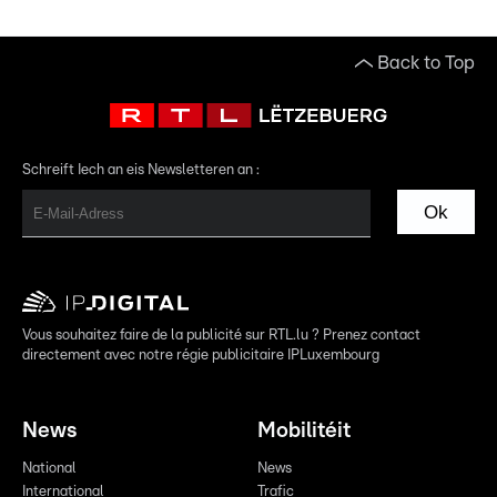
Back to Top
Schreift Iech an eis Newsletteren an :
Ok
Vous souhaitez faire de la publicité sur RTL.lu ? Prenez contact
directement avec notre régie publicitaire IPLuxembourg
News
Mobilitéit
National
News
International
Trafic