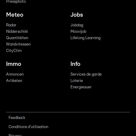
Pressphoto
Meteo
Jobs
Radar
Jobdag
Nidderschléi
Moovijob
Quantitéiten
Lifelong Learning
Wandvitessen
CityClim
Immo
Info
Annoncen
Services de garde
Artikelen
Loterie
Energieauer
Feedback
Conditions d'utilisation