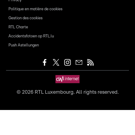
Privacy
Politique en matière de cookies
Gestion des cookies
RTL Charte
Accidentsfotoen op RTL.lu
Push Astellungen
©
2026
RTL Luxembourg. All rights reserved.