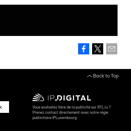
Back to Top
k
Vous souhaitez faire de la publicité sur RTL.lu ?
Prenez contact directement avec notre régie
publicitaire IPLuxembourg