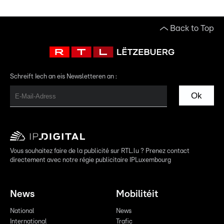
Back to Top
Schreift Iech an eis Newsletteren an :
Ok
Vous souhaitez faire de la publicité sur RTL.lu ? Prenez contact
directement avec notre régie publicitaire IPLuxembourg
News
Mobilitéit
National
News
International
Trafic