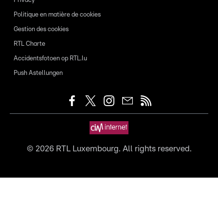
Privacy
Politique en matière de cookies
Gestion des cookies
RTL Charte
Accidentsfotoen op RTL.lu
Push Astellungen
©
2026
RTL Luxembourg. All rights reserved.