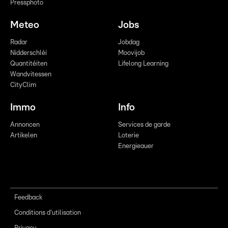
Pressphoto
Meteo
Jobs
Radar
Jobdag
Nidderschléi
Moovijob
Quantitéiten
Lifelong Learning
Wandvitessen
CityClim
Immo
Info
Annoncen
Services de garde
Artikelen
Loterie
Energieauer
Feedback
Conditions d'utilisation