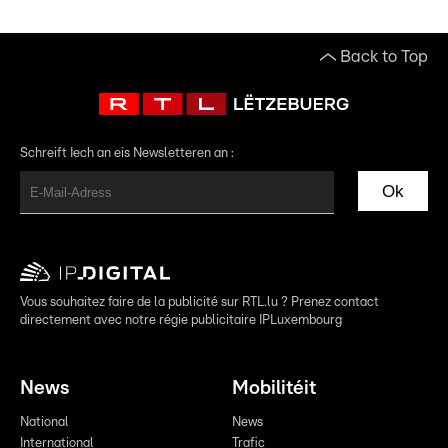
Back to Top
Schreift Iech an eis Newsletteren an :
Ok
Vous souhaitez faire de la publicité sur RTL.lu ? Prenez contact
directement avec notre régie publicitaire IPLuxembourg
News
Mobilitéit
National
News
International
Trafic