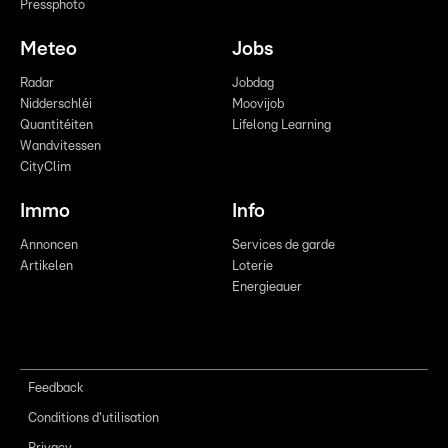
Pressphoto
Meteo
Jobs
Radar
Jobdag
Nidderschléi
Moovijob
Quantitéiten
Lifelong Learning
Wandvitessen
CityClim
Immo
Info
Annoncen
Services de garde
Artikelen
Loterie
Energieauer
Feedback
Conditions d'utilisation