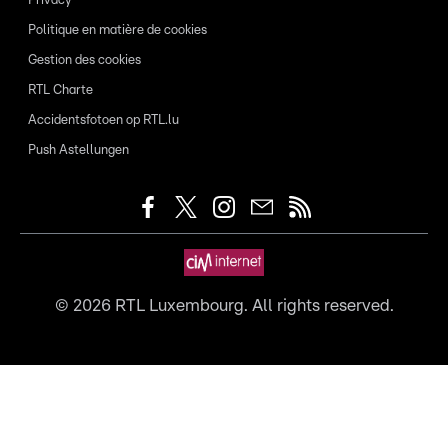
Privacy
Politique en matière de cookies
Gestion des cookies
RTL Charte
Accidentsfotoen op RTL.lu
Push Astellungen
©
2026
RTL Luxembourg. All rights reserved.