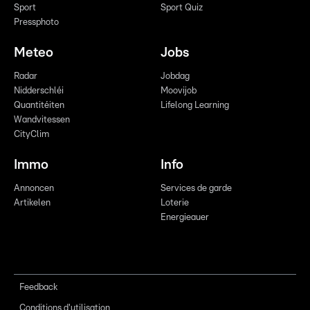
Sport
Sport Quiz
Pressphoto
Meteo
Jobs
Radar
Jobdag
Nidderschléi
Moovijob
Quantitéiten
Lifelong Learning
Wandvitessen
CityClim
Immo
Info
Annoncen
Services de garde
Artikelen
Loterie
Energieauer
Feedback
Conditions d'utilisation