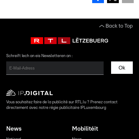
Back to Top
Schreift Iech an eis Newsletteren an :
Ok
Vous souhaitez faire de la publicité sur RTL.lu ? Prenez contact
directement avec notre régie publicitaire IPLuxembourg
News
Mobilitéit