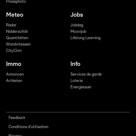
Pressphoto
Meteo
Jobs
Radar
Jobdag
Nidderschléi
Moovijob
Quantitéiten
Lifelong Learning
Wandvitessen
CityClim
Immo
Info
Annoncen
Services de garde
Artikelen
Loterie
Energieauer
Feedback
Conditions d'utilisation