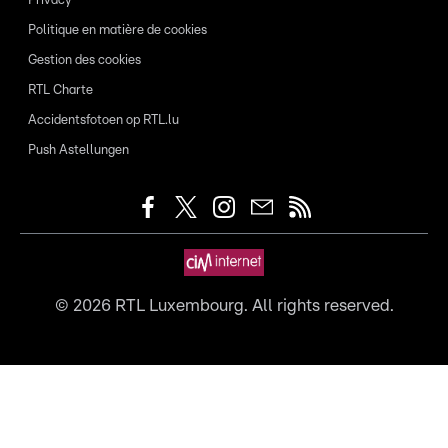
Privacy
Politique en matière de cookies
Gestion des cookies
RTL Charte
Accidentsfotoen op RTL.lu
Push Astellungen
©
2026
RTL Luxembourg. All rights reserved.