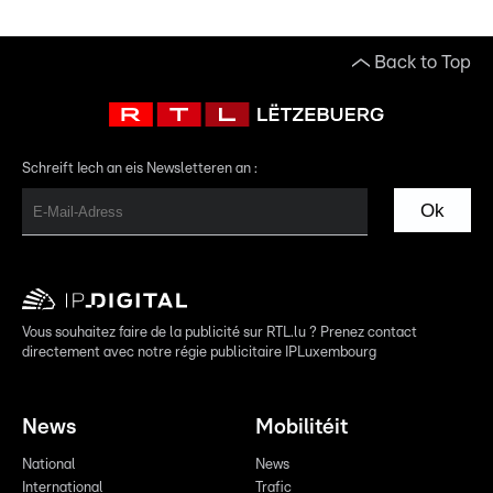
Back to Top
Schreift Iech an eis Newsletteren an :
Ok
Vous souhaitez faire de la publicité sur RTL.lu ? Prenez contact
directement avec notre régie publicitaire IPLuxembourg
News
Mobilitéit
National
News
International
Trafic