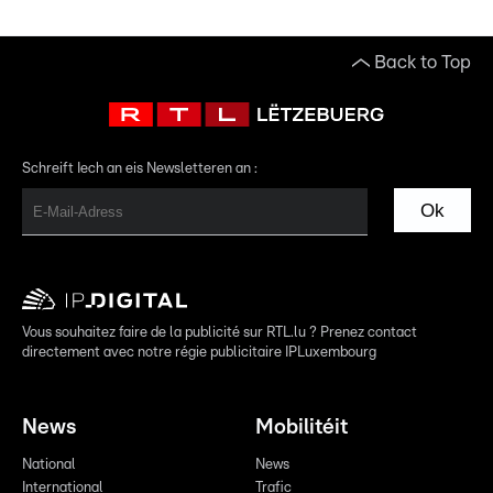
Back to Top
Schreift Iech an eis Newsletteren an :
Ok
Vous souhaitez faire de la publicité sur RTL.lu ? Prenez contact
directement avec notre régie publicitaire IPLuxembourg
News
Mobilitéit
National
News
International
Trafic