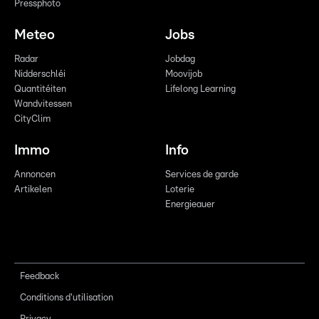
Pressphoto
Meteo
Jobs
Radar
Jobdag
Nidderschléi
Moovijob
Quantitéiten
Lifelong Learning
Wandvitessen
CityClim
Immo
Info
Annoncen
Services de garde
Artikelen
Loterie
Energieauer
Feedback
Conditions d'utilisation