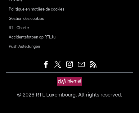
Privacy
Politique en matière de cookies
Gestion des cookies
RTL Charte
Accidentsfotoen op RTL.lu
Push Astellungen
©
2026
RTL Luxembourg. All rights reserved.