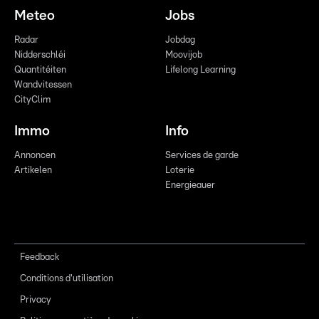
Meteo
Jobs
Radar
Jobdag
Nidderschléi
Moovijob
Quantitéiten
Lifelong Learning
Wandvitessen
CityClim
Immo
Info
Annoncen
Services de garde
Artikelen
Loterie
Energieauer
Feedback
Conditions d'utilisation
Privacy