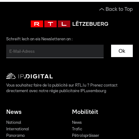
Back to Top
Schreift Iech an eis Newsletteren an :
Ok
Vous souhaitez faire de la publicité sur RTL.lu ? Prenez contact
directement avec notre régie publicitaire IPLuxembourg
News
Mobilitéit
National
News
International
Trafic
Panorama
Pëtrolspräisser