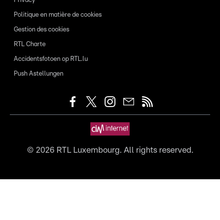
Privacy
Politique en matière de cookies
Gestion des cookies
RTL Charte
Accidentsfotoen op RTL.lu
Push Astellungen
©
2026
RTL Luxembourg. All rights reserved.