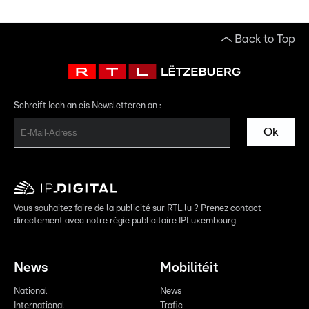
Back to Top
Schreift Iech an eis Newsletteren an :
Ok
Vous souhaitez faire de la publicité sur RTL.lu ? Prenez contact
directement avec notre régie publicitaire IPLuxembourg
News
Mobilitéit
National
News
International
Trafic