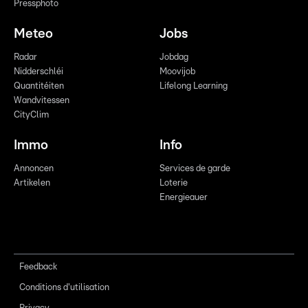
Pressphoto
Meteo
Jobs
Radar
Jobdag
Nidderschléi
Moovijob
Quantitéiten
Lifelong Learning
Wandvitessen
CityClim
Immo
Info
Annoncen
Services de garde
Artikelen
Loterie
Energieauer
Feedback
Conditions d'utilisation