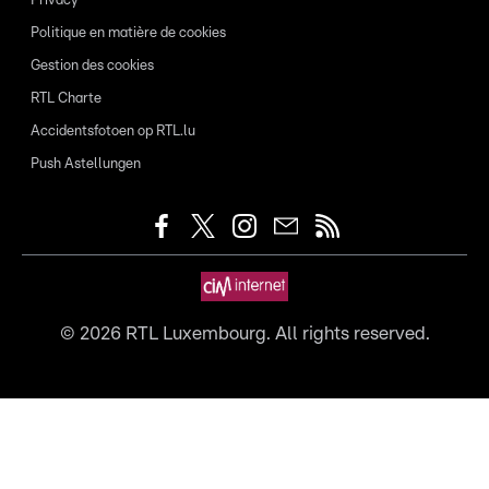
Privacy
Politique en matière de cookies
Gestion des cookies
RTL Charte
Accidentsfotoen op RTL.lu
Push Astellungen
©
2026
RTL Luxembourg. All rights reserved.