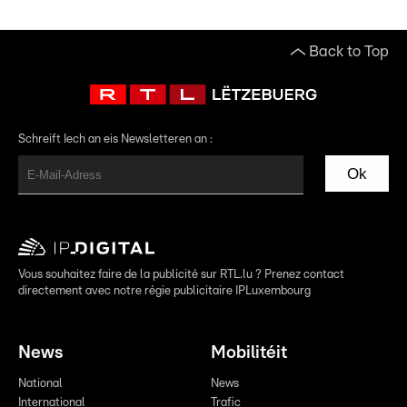
Back to Top
Schreift Iech an eis Newsletteren an :
Ok
Vous souhaitez faire de la publicité sur RTL.lu ? Prenez contact
directement avec notre régie publicitaire IPLuxembourg
News
Mobilitéit
National
News
International
Trafic