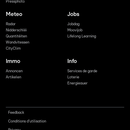
Pressphoto
Meteo
Jobs
Radar
Jobdag
Nidderschléi
Moovijob
Quantitéiten
Lifelong Learning
Wandvitessen
CityClim
Immo
Info
Annoncen
Services de garde
Artikelen
Loterie
Energieauer
Feedback
Conditions d'utilisation