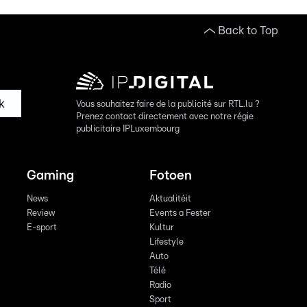
Back to Top
k
Vous souhaitez faire de la publicité sur RTL.lu ?
Prenez contact directement avec notre régie
publicitaire IPLuxembourg
Gaming
Fotoen
News
Aktualitéit
Review
Events a Fester
E-sport
Kultur
Lifestyle
Auto
Télé
Radio
Sport