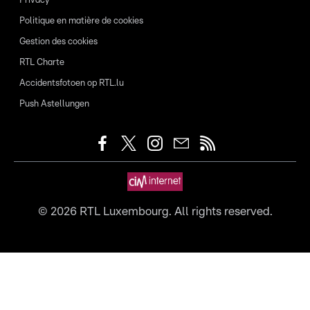
Privacy
Politique en matière de cookies
Gestion des cookies
RTL Charte
Accidentsfotoen op RTL.lu
Push Astellungen
©
2026
RTL Luxembourg. All rights reserved.