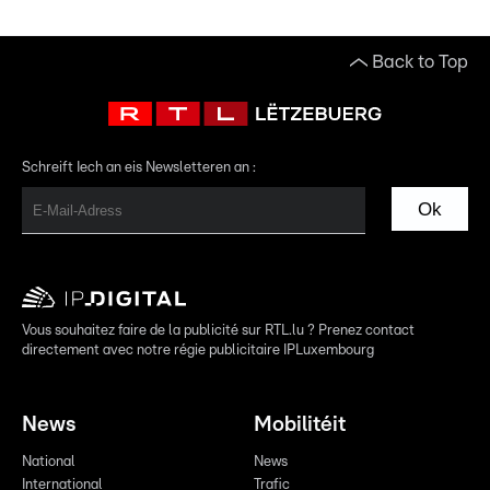
Back to Top
Schreift Iech an eis Newsletteren an :
Ok
Vous souhaitez faire de la publicité sur RTL.lu ? Prenez contact
directement avec notre régie publicitaire IPLuxembourg
News
Mobilitéit
National
News
International
Trafic