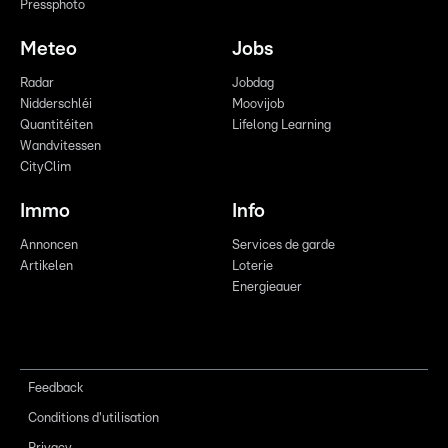
Pressphoto
Meteo
Jobs
Radar
Jobdag
Nidderschléi
Moovijob
Quantitéiten
Lifelong Learning
Wandvitessen
CityClim
Immo
Info
Annoncen
Services de garde
Artikelen
Loterie
Energieauer
Feedback
Conditions d'utilisation