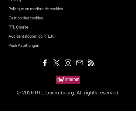
Privacy
Politique en matière de cookies
Gestion des cookies
RTL Charte
Accidentsfotoen op RTL.lu
Push Astellungen
©
2026
RTL Luxembourg. All rights reserved.