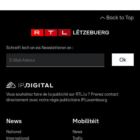
Back to Top
Schreift Iech an eis Newsletteren an :
Ok
Vous souhaitez faire de la publicité sur RTL.lu ? Prenez contact
directement avec notre régie publicitaire IPLuxembourg
News
Mobilitéit
National
News
International
Trafic