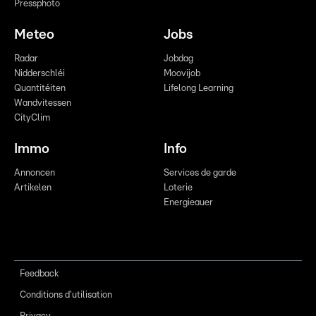
Pressphoto
Meteo
Jobs
Radar
Jobdag
Nidderschléi
Moovijob
Quantitéiten
Lifelong Learning
Wandvitessen
CityClim
Immo
Info
Annoncen
Services de garde
Artikelen
Loterie
Energieauer
Feedback
Conditions d'utilisation