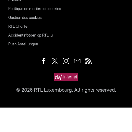
Privacy
Politique en matière de cookies
Gestion des cookies
RTL Charte
Accidentsfotoen op RTL.lu
Push Astellungen
©
2026
RTL Luxembourg. All rights reserved.