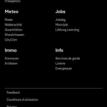
Pressphoto
Meteo
Jobs
Radar
Jobdag
Nidderschléi
Moovijob
Quantitéiten
Lifelong Learning
Wandvitessen
CityClim
Immo
Info
Annoncen
Services de garde
Artikelen
Loterie
Energieauer
Feedback
Conditions d'utilisation