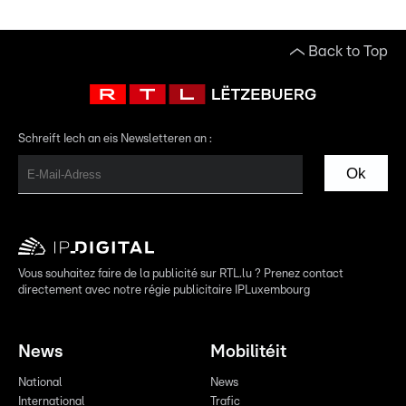
Back to Top
Schreift Iech an eis Newsletteren an :
Ok
Vous souhaitez faire de la publicité sur RTL.lu ? Prenez contact
directement avec notre régie publicitaire IPLuxembourg
News
Mobilitéit
National
News
International
Trafic