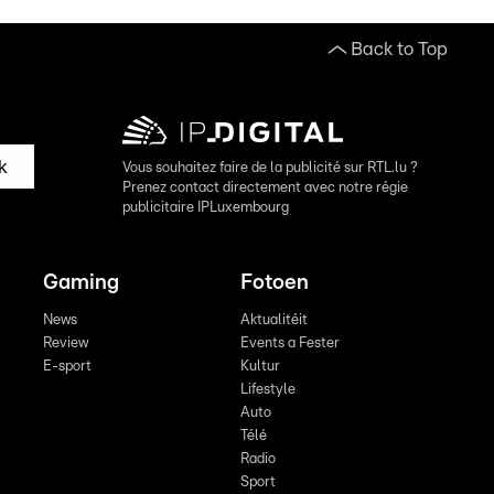
Back to Top
k
Vous souhaitez faire de la publicité sur RTL.lu ?
Prenez contact directement avec notre régie
publicitaire IPLuxembourg
Gaming
Fotoen
News
Aktualitéit
Review
Events a Fester
E-sport
Kultur
Lifestyle
Auto
Télé
Radio
Sport