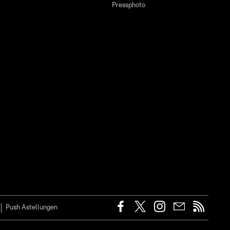
Pressphoto
Push Astellungen