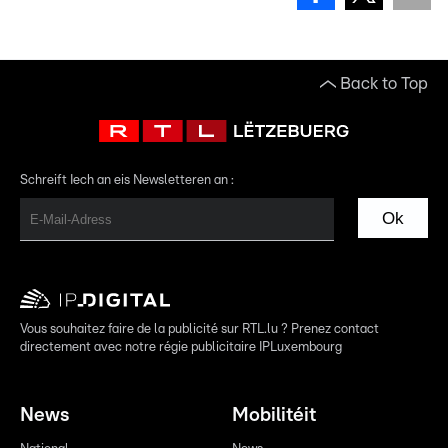
Back to Top
Schreift Iech an eis Newsletteren an :
Ok
Vous souhaitez faire de la publicité sur RTL.lu ? Prenez contact
directement avec notre régie publicitaire IPLuxembourg
News
Mobilitéit