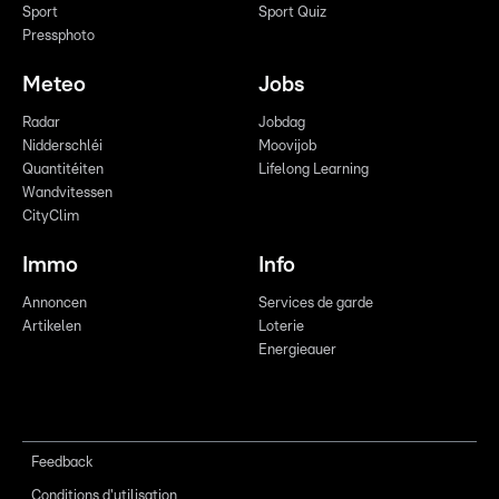
Sport
Sport Quiz
Pressphoto
Meteo
Jobs
Radar
Jobdag
Nidderschléi
Moovijob
Quantitéiten
Lifelong Learning
Wandvitessen
CityClim
Immo
Info
Annoncen
Services de garde
Artikelen
Loterie
Energieauer
Feedback
Conditions d'utilisation