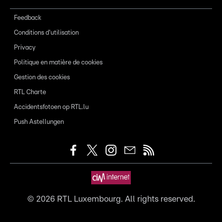
Feedback
Conditions d'utilisation
Privacy
Politique en matière de cookies
Gestion des cookies
RTL Charte
Accidentsfotoen op RTL.lu
Push Astellungen
©
2026
RTL Luxembourg. All rights reserved.