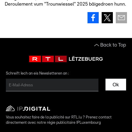
Deroulement vum "Trounwiessel" 2025 bäigedroen hunn.
Back to Top
Schreift Iech an eis Newsletteren an :
Ok
Vous souhaitez faire de la publicité sur RTL.lu ? Prenez contact
directement avec notre régie publicitaire IPLuxembourg