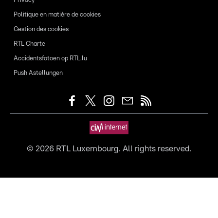
Privacy
Politique en matière de cookies
Gestion des cookies
RTL Charte
Accidentsfotoen op RTL.lu
Push Astellungen
©
2026
RTL Luxembourg. All rights reserved.