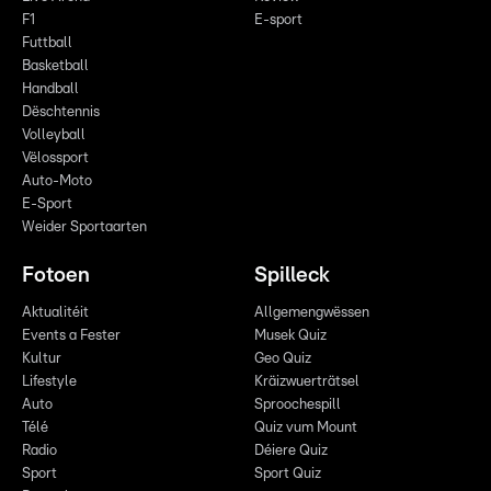
F1
E-sport
Futtball
Basketball
Handball
Dëschtennis
Volleyball
Vëlossport
Auto-Moto
E-Sport
Weider Sportaarten
Fotoen
Spilleck
Aktualitéit
Allgemengwëssen
Events a Fester
Musek Quiz
Kultur
Geo Quiz
Lifestyle
Kräizwuerträtsel
Auto
Sproochespill
Télé
Quiz vum Mount
Radio
Déiere Quiz
Sport
Sport Quiz