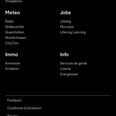
Pressphoto
Meteo
Jobs
Radar
Jobdag
Nidderschléi
Moovijob
Quantitéiten
Lifelong Learning
Wandvitessen
CityClim
Immo
Info
Annoncen
Services de garde
Artikelen
Loterie
Energieauer
Feedback
Conditions d'utilisation