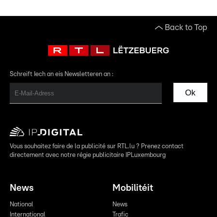
Back to Top
Schreift Iech an eis Newsletteren an :
Ok
Vous souhaitez faire de la publicité sur RTL.lu ? Prenez contact
directement avec notre régie publicitaire IPLuxembourg
News
Mobilitéit
National
News
International
Trafic