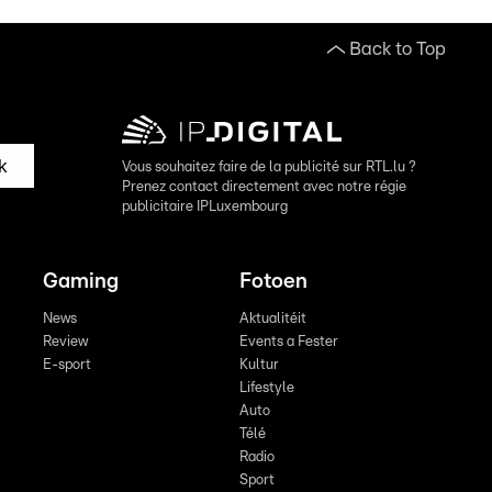
Back to Top
k
Vous souhaitez faire de la publicité sur RTL.lu ?
Prenez contact directement avec notre régie
publicitaire IPLuxembourg
Gaming
Fotoen
News
Aktualitéit
Review
Events a Fester
E-sport
Kultur
Lifestyle
Auto
Télé
Radio
Sport