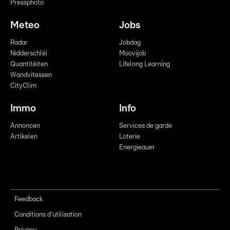
Pressphoto
Meteo
Jobs
Radar
Jobdag
Nidderschléi
Moovijob
Quantitéiten
Lifelong Learning
Wandvitessen
CityClim
Immo
Info
Annoncen
Services de garde
Artikelen
Loterie
Energieauer
Feedback
Conditions d'utilisation