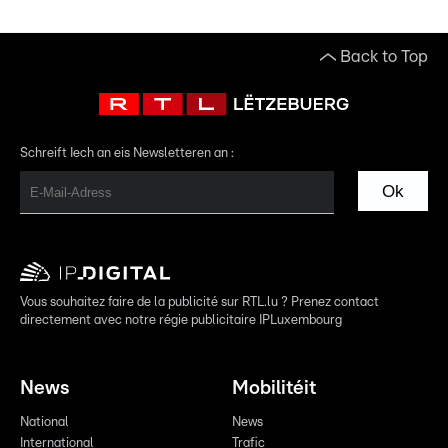
Back to Top
Schreift Iech an eis Newsletteren an :
Ok
Vous souhaitez faire de la publicité sur RTL.lu ? Prenez contact
directement avec notre régie publicitaire IPLuxembourg
News
Mobilitéit
National
News
International
Trafic