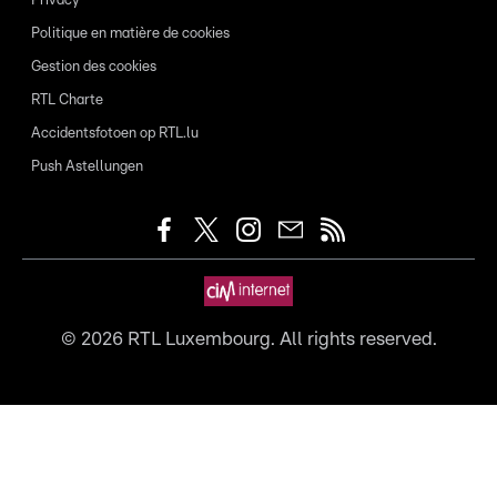
Privacy
Politique en matière de cookies
Gestion des cookies
RTL Charte
Accidentsfotoen op RTL.lu
Push Astellungen
©
2026
RTL Luxembourg. All rights reserved.