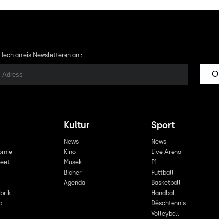
 Iech an eis Newsletteren an :
O
Kultur
Sport
News
News
omie
Kino
Live Arena
eet
Musek
F1
Bicher
Futtball
n
Agenda
Basketball
brik
Handball
p
Dëschtennis
Volleyball