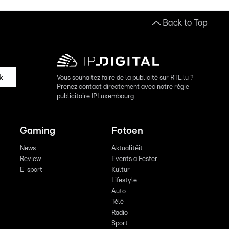
Back to Top
k
Vous souhaitez faire de la publicité sur RTL.lu ?
Prenez contact directement avec notre régie
publicitaire IPLuxembourg
Gaming
Fotoen
News
Aktualitéit
Review
Events a Fester
E-sport
Kultur
Lifestyle
Auto
Télé
Radio
Sport