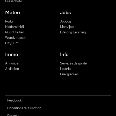
Pressphoto
Meteo
Jobs
Radar
Jobdag
Nidderschléi
Moovijob
Quantitéiten
Lifelong Learning
Wandvitessen
CityClim
Immo
Info
Annoncen
Services de garde
Artikelen
Loterie
Energieauer
Feedback
Conditions d'utilisation