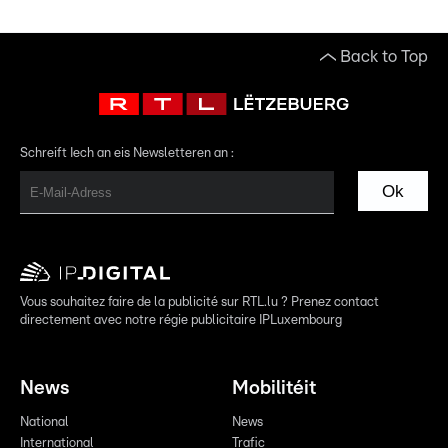
Back to Top
Schreift Iech an eis Newsletteren an :
Ok
Vous souhaitez faire de la publicité sur RTL.lu ? Prenez contact
directement avec notre régie publicitaire IPLuxembourg
News
Mobilitéit
National
News
International
Trafic