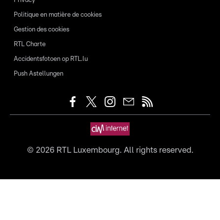
Privacy
Politique en matière de cookies
Gestion des cookies
RTL Charte
Accidentsfotoen op RTL.lu
Push Astellungen
©
2026
RTL Luxembourg. All rights reserved.