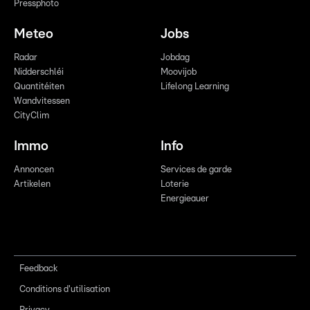
Pressphoto
Meteo
Jobs
Radar
Jobdag
Nidderschléi
Moovijob
Quantitéiten
Lifelong Learning
Wandvitessen
CityClim
Immo
Info
Annoncen
Services de garde
Artikelen
Loterie
Energieauer
Feedback
Conditions d'utilisation