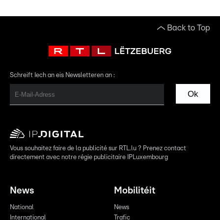
Back to Top
Schreift Iech an eis Newsletteren an :
Ok
Vous souhaitez faire de la publicité sur RTL.lu ? Prenez contact
directement avec notre régie publicitaire IPLuxembourg
News
Mobilitéit
National
News
International
Trafic