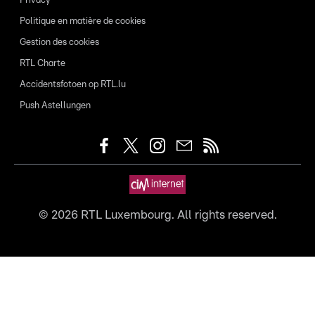
Privacy
Politique en matière de cookies
Gestion des cookies
RTL Charte
Accidentsfotoen op RTL.lu
Push Astellungen
©
2026
RTL Luxembourg. All rights reserved.