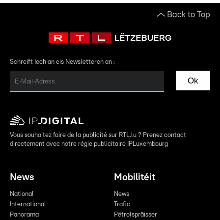
Back to Top
Schreift Iech an eis Newsletteren an :
Ok
Vous souhaitez faire de la publicité sur RTL.lu ? Prenez contact
directement avec notre régie publicitaire IPLuxembourg
News
Mobilitéit
National
News
International
Trafic
Panorama
Pëtrolspräisser