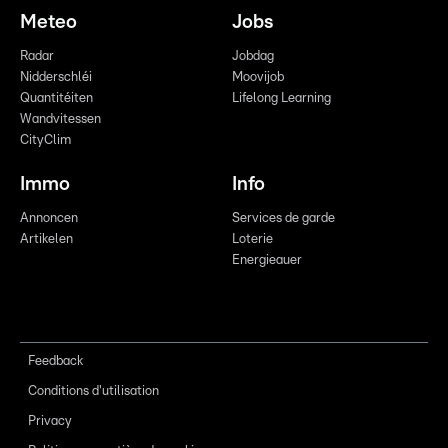
Meteo
Jobs
Radar
Jobdag
Nidderschléi
Moovijob
Quantitéiten
Lifelong Learning
Wandvitessen
CityClim
Immo
Info
Annoncen
Services de garde
Artikelen
Loterie
Energieauer
Feedback
Conditions d'utilisation
Privacy