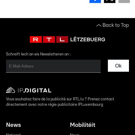
Back to Top
Schreift Iech an eis Newsletteren an :
Ok
Vous souhaitez faire de la publicité sur RTL.lu ? Prenez contact
directement avec notre régie publicitaire IPLuxembourg
News
Mobilitéit