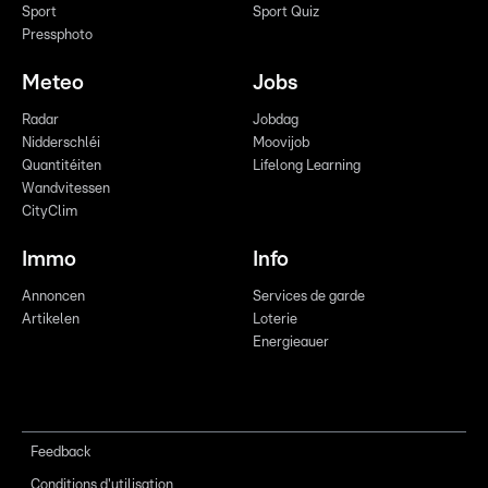
Sport
Sport Quiz
Pressphoto
Meteo
Jobs
Radar
Jobdag
Nidderschléi
Moovijob
Quantitéiten
Lifelong Learning
Wandvitessen
CityClim
Immo
Info
Annoncen
Services de garde
Artikelen
Loterie
Energieauer
Feedback
Conditions d'utilisation