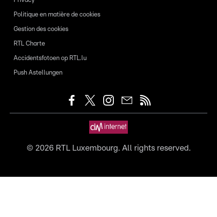
Privacy
Politique en matière de cookies
Gestion des cookies
RTL Charte
Accidentsfotoen op RTL.lu
Push Astellungen
©
2026
RTL Luxembourg. All rights reserved.