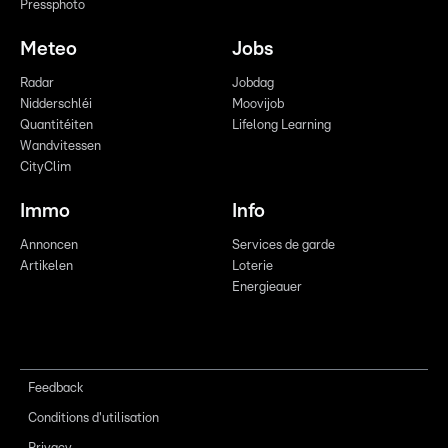
Pressphoto
Meteo
Jobs
Radar
Jobdag
Nidderschléi
Moovijob
Quantitéiten
Lifelong Learning
Wandvitessen
CityClim
Immo
Info
Annoncen
Services de garde
Artikelen
Loterie
Energieauer
Feedback
Conditions d'utilisation