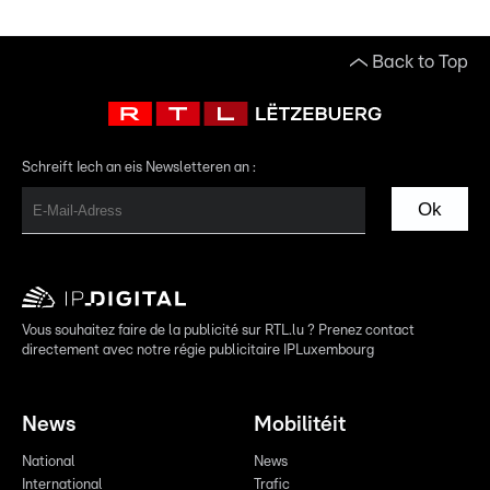
Back to Top
Schreift Iech an eis Newsletteren an :
Ok
Vous souhaitez faire de la publicité sur RTL.lu ? Prenez contact
directement avec notre régie publicitaire IPLuxembourg
News
Mobilitéit
National
News
International
Trafic