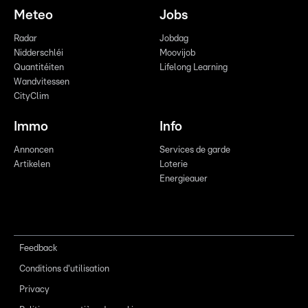
Meteo
Jobs
Radar
Jobdag
Nidderschléi
Moovijob
Quantitéiten
Lifelong Learning
Wandvitessen
CityClim
Immo
Info
Annoncen
Services de garde
Artikelen
Loterie
Energieauer
Feedback
Conditions d'utilisation
Privacy