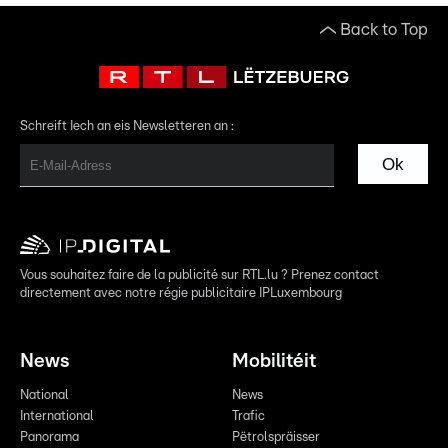
Back to Top
Schreift Iech an eis Newsletteren an :
Ok
Vous souhaitez faire de la publicité sur RTL.lu ? Prenez contact
directement avec notre régie publicitaire IPLuxembourg
News
Mobilitéit
National
News
International
Trafic
Panorama
Pëtrolspräisser