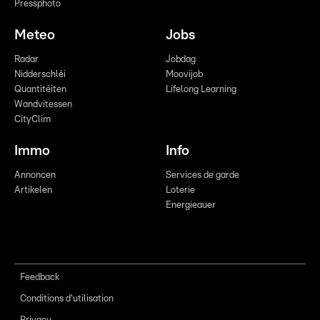
Pressphoto
Meteo
Jobs
Radar
Jobdag
Nidderschléi
Moovijob
Quantitéiten
Lifelong Learning
Wandvitessen
CityClim
Immo
Info
Annoncen
Services de garde
Artikelen
Loterie
Energieauer
Feedback
Conditions d'utilisation