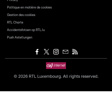
Privacy
Politique en matière de cookies
Gestion des cookies
RTL Charte
Accidentsfotoen op RTL.lu
Push Astellungen
©
2026
RTL Luxembourg. All rights reserved.