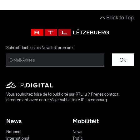
Back to Top
Schreift Iech an eis Newsletteren an :
Ok
Vous souhaitez faire de la publicité sur RTL.lu ? Prenez contact
directement avec notre régie publicitaire IPLuxembourg
News
Mobilitéit
National
News
International
Trafic