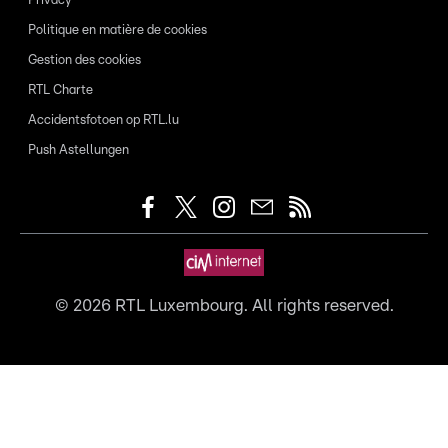
Privacy
Politique en matière de cookies
Gestion des cookies
RTL Charte
Accidentsfotoen op RTL.lu
Push Astellungen
©
2026
RTL Luxembourg. All rights reserved.