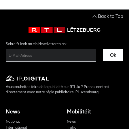
Back to Top
Schreift Iech an eis Newsletteren an :
Ok
Vous souhaitez faire de la publicité sur RTL.lu ? Prenez contact
directement avec notre régie publicitaire IPLuxembourg
News
Mobilitéit
National
News
International
Trafic