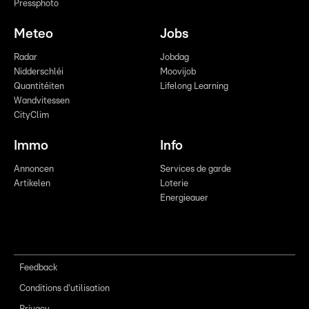
Pressphoto
Meteo
Jobs
Radar
Jobdag
Nidderschléi
Moovijob
Quantitéiten
Lifelong Learning
Wandvitessen
CityClim
Immo
Info
Annoncen
Services de garde
Artikelen
Loterie
Energieauer
Feedback
Conditions d'utilisation