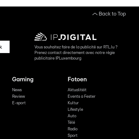
Back to Top
k
Vous souhaitez faire de la publicité sur RTL.lu ?
Prenez contact directement avec notre régie
publicitaire IPLuxembourg
Gaming
Fotoen
News
Aktualitéit
Review
Events a Fester
E-sport
Kultur
Lifestyle
Auto
Télé
Radio
Sport