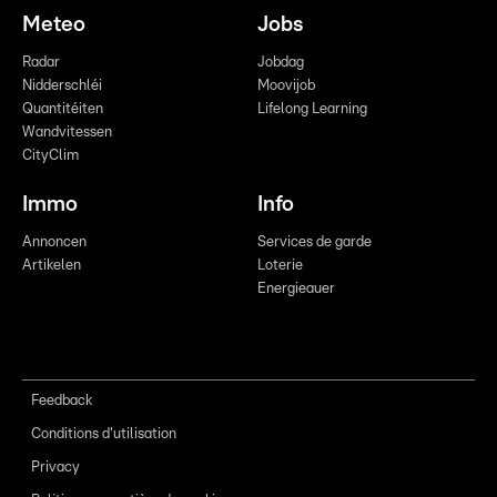
Meteo
Jobs
Radar
Jobdag
Nidderschléi
Moovijob
Quantitéiten
Lifelong Learning
Wandvitessen
CityClim
Immo
Info
Annoncen
Services de garde
Artikelen
Loterie
Energieauer
Feedback
Conditions d'utilisation
Privacy