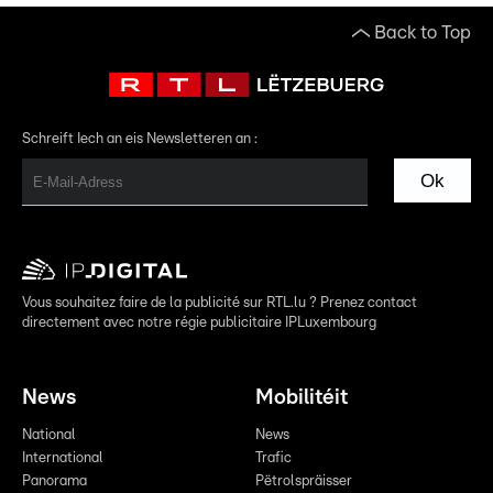
Back to Top
Schreift Iech an eis Newsletteren an :
Ok
Vous souhaitez faire de la publicité sur RTL.lu ? Prenez contact
directement avec notre régie publicitaire IPLuxembourg
News
Mobilitéit
National
News
International
Trafic
Panorama
Pëtrolspräisser