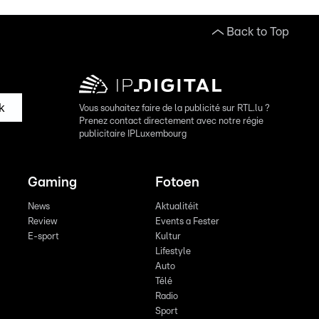
Back to Top
k
Vous souhaitez faire de la publicité sur RTL.lu ?
Prenez contact directement avec notre régie
publicitaire IPLuxembourg
Gaming
Fotoen
News
Aktualitéit
Review
Events a Fester
E-sport
Kultur
Lifestyle
Auto
Télé
Radio
Sport