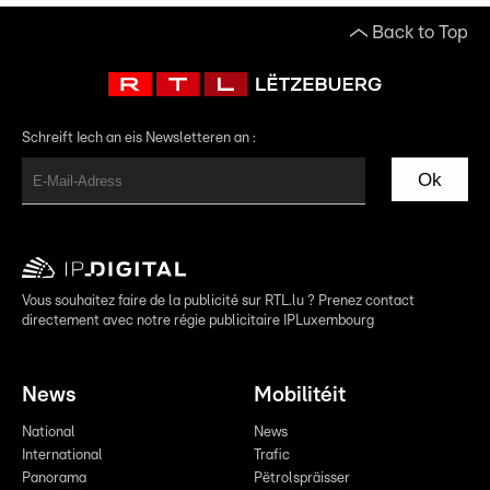
Back to Top
Schreift Iech an eis Newsletteren an :
Ok
Vous souhaitez faire de la publicité sur RTL.lu ? Prenez contact
directement avec notre régie publicitaire IPLuxembourg
News
Mobilitéit
National
News
International
Trafic
Panorama
Pëtrolspräisser