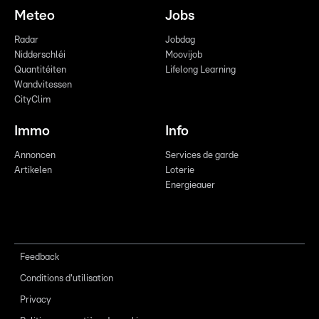
Meteo
Jobs
Radar
Jobdag
Nidderschléi
Moovijob
Quantitéiten
Lifelong Learning
Wandvitessen
CityClim
Immo
Info
Annoncen
Services de garde
Artikelen
Loterie
Energieauer
Feedback
Conditions d'utilisation
Privacy