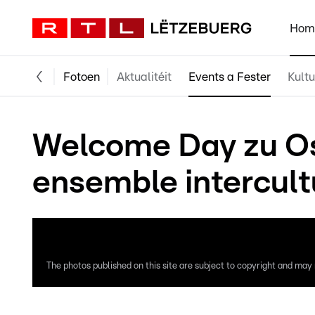
Hom
Fotoen
Aktualitéit
Events a Fester
Kultu
Welcome Day zu Os
ensemble intercult
The photos published on this site are subject to copyright and may n