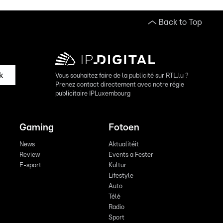
Back to Top
k
Vous souhaitez faire de la publicité sur RTL.lu ?
Prenez contact directement avec notre régie
publicitaire IPLuxembourg
Gaming
Fotoen
News
Aktualitéit
Review
Events a Fester
E-sport
Kultur
Lifestyle
Auto
Télé
Radio
Sport