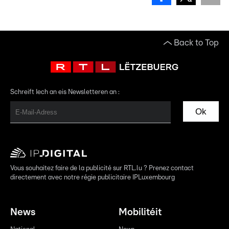
Back to Top
Schreift Iech an eis Newsletteren an :
Ok
Vous souhaitez faire de la publicité sur RTL.lu ? Prenez contact
directement avec notre régie publicitaire IPLuxembourg
News
Mobilitéit