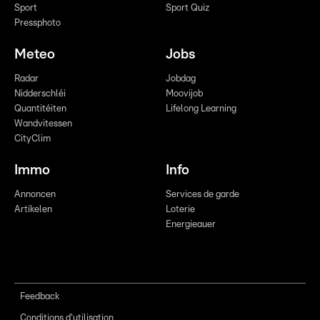
Sport
Sport Quiz
Pressphoto
Meteo
Jobs
Radar
Jobdag
Nidderschléi
Moovijob
Quantitéiten
Lifelong Learning
Wandvitessen
CityClim
Immo
Info
Annoncen
Services de garde
Artikelen
Loterie
Energieauer
Feedback
Conditions d'utilisation