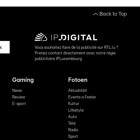
Back to Top
k
Vous souhaitez faire de la publicité sur RTL.lu ?
Prenez contact directement avec notre régie
publicitaire IPLuxembourg
Gaming
Fotoen
News
Aktualitéit
Review
Events a Fester
E-sport
Kultur
Lifestyle
Auto
Télé
Radio
Sport