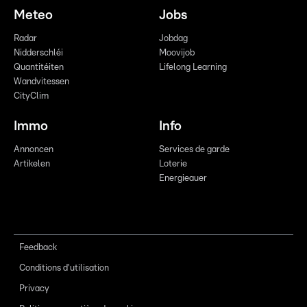
Meteo
Jobs
Radar
Jobdag
Nidderschléi
Moovijob
Quantitéiten
Lifelong Learning
Wandvitessen
CityClim
Immo
Info
Annoncen
Services de garde
Artikelen
Loterie
Energieauer
Feedback
Conditions d'utilisation
Privacy