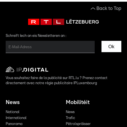
Back to Top
Schreift Iech an eis Newsletteren an :
Ok
Vous souhaitez faire de la publicité sur RTL.lu ? Prenez contact
directement avec notre régie publicitaire IPLuxembourg
News
Mobilitéit
National
News
International
Trafic
Panorama
Pëtrolspräisser