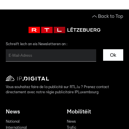
Back to Top
Schreift Iech an eis Newsletteren an :
Ok
Vous souhaitez faire de la publicité sur RTL.lu ? Prenez contact
directement avec notre régie publicitaire IPLuxembourg
News
Mobilitéit
National
News
International
Trafic