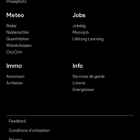
Pressphoto
Meteo
Jobs
Radar
Jobdag
Nidderschléi
Moovijob
Quantitéiten
Lifelong Learning
Wandvitessen
CityClim
Immo
Info
Annoncen
Services de garde
Artikelen
Loterie
Energieauer
Feedback
Conditions d'utilisation