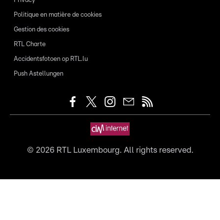
Privacy
Politique en matière de cookies
Gestion des cookies
RTL Charte
Accidentsfotoen op RTL.lu
Push Astellungen
©
2026
RTL Luxembourg. All rights reserved.