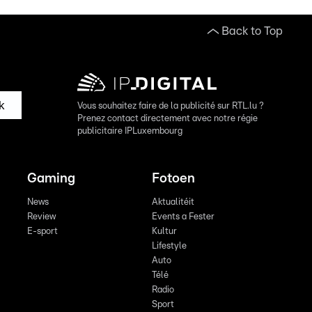
Back to Top
k
Vous souhaitez faire de la publicité sur RTL.lu ?
Prenez contact directement avec notre régie
publicitaire IPLuxembourg
Gaming
Fotoen
News
Aktualitéit
Review
Events a Fester
E-sport
Kultur
Lifestyle
Auto
Télé
Radio
Sport