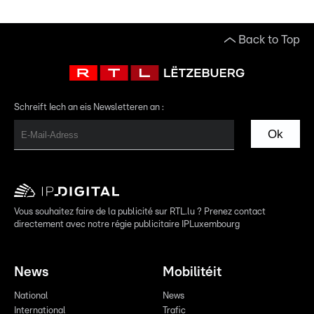
Back to Top
Schreift Iech an eis Newsletteren an :
Ok
Vous souhaitez faire de la publicité sur RTL.lu ? Prenez contact
directement avec notre régie publicitaire IPLuxembourg
News
Mobilitéit
National
News
International
Trafic