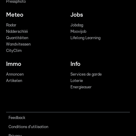
Pressphoto
Meteo
Jobs
Radar
Jobdag
Nidderschléi
Moovijob
Quantitéiten
Lifelong Learning
Wandvitessen
CityClim
Immo
Info
Annoncen
Services de garde
Artikelen
Loterie
Energieauer
Feedback
Conditions d'utilisation