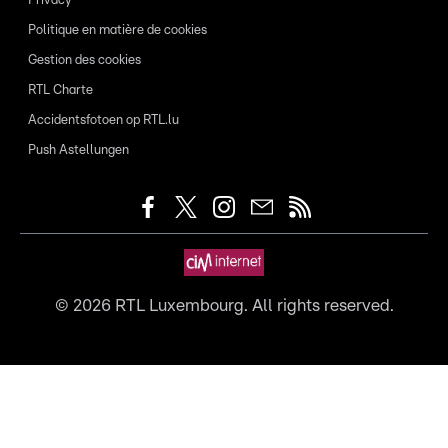
Privacy
Politique en matière de cookies
Gestion des cookies
RTL Charte
Accidentsfotoen op RTL.lu
Push Astellungen
©
2026
RTL Luxembourg. All rights reserved.