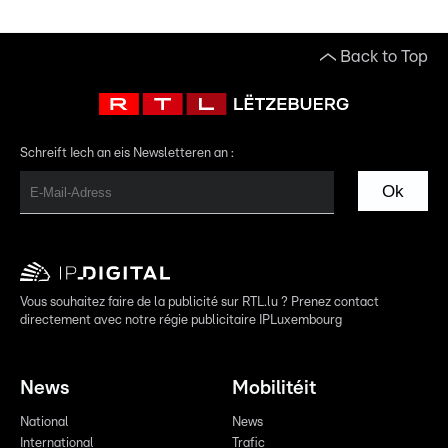
Back to Top
Schreift Iech an eis Newsletteren an :
Ok
Vous souhaitez faire de la publicité sur RTL.lu ? Prenez contact
directement avec notre régie publicitaire IPLuxembourg
News
Mobilitéit
National
News
International
Trafic