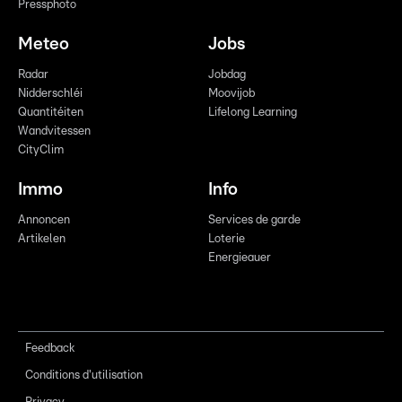
Pressphoto
Meteo
Jobs
Radar
Jobdag
Nidderschléi
Moovijob
Quantitéiten
Lifelong Learning
Wandvitessen
CityClim
Immo
Info
Annoncen
Services de garde
Artikelen
Loterie
Energieauer
Feedback
Conditions d'utilisation