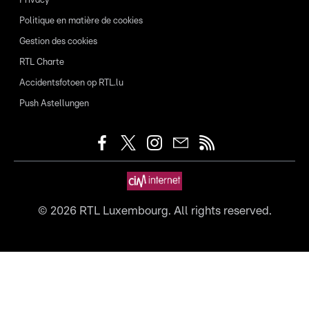
Privacy
Politique en matière de cookies
Gestion des cookies
RTL Charte
Accidentsfotoen op RTL.lu
Push Astellungen
©
2026
RTL Luxembourg. All rights reserved.